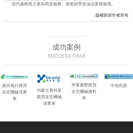
現代服務業主要為商貿服務、物業經營及油品業務板塊。
版權歸原作者所有
成功案例
SUCCESS CASE
寧夏農墾購買
廣州風行購買
中地乳業
內蒙古賽科星
友宏機械撒料
友宏機械清糞
購買友宏機械
車
車
清糞車