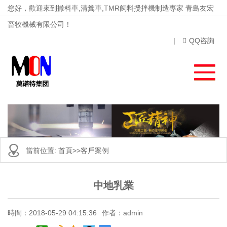
您好，歡迎來到撒料車,清糞車,TMR飼料攪拌機制造專家 青島友宏
畜牧機械有限公司！
|
QQ咨詢
當前位置:
首頁
>>
客戶案例
中地乳業
時間：2018-05-29 04:15:36
作者：admin