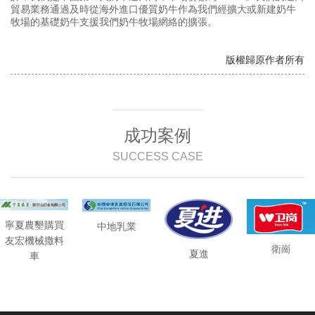
貿易業務通過及時從海外進口優質奶牛作為我們經擴大或新建奶牛
牧場的基礎奶牛支援我們奶牛牧場網絡的擴張。
版權歸原作者所有
成功案例
SUCCESS CASE
寧夏農墾購買
中地乳業
友宏機械撒料
衛崗
夏進
車